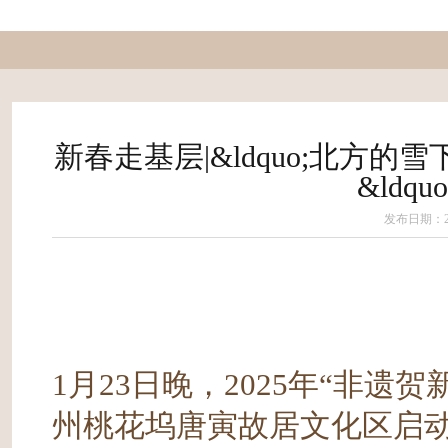
新春走基层|&ldquo;北方的
&ldqu
发布日期：202
1月23日晚，2025年“非
州桃花坞唐寅故居文化区启