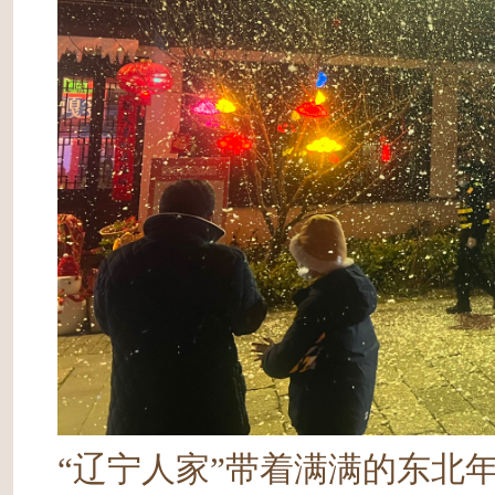
“辽宁人家”带着满满的东北