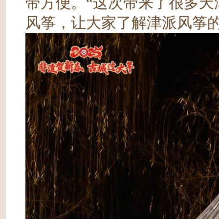
带方便。“这次带来了很多天
风筝，让大家了解津派风筝的