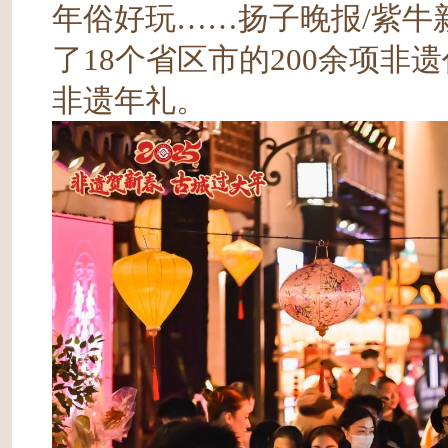
年俗好玩……扬子晚报/紫牛
了18个省区市的200余项
非遗年礼。