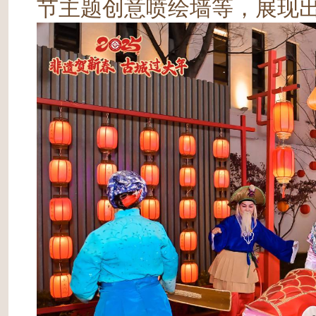
节主题创意喷绘墙等，展现