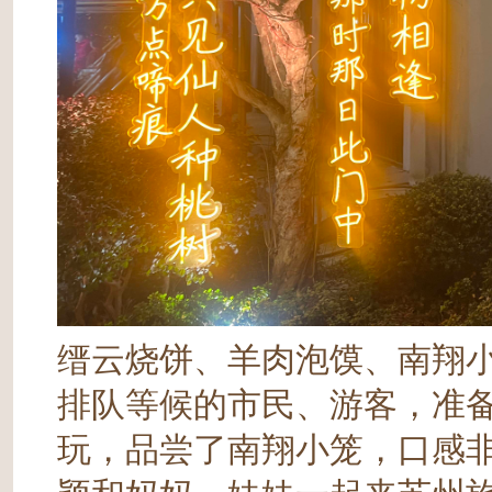
缙云烧饼、羊肉泡馍、南翔
排队等候的市民、游客，准备
玩，品尝了南翔小笼，口感非