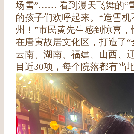
场雪”…… 看到漫天飞舞的
的孩子们欢呼起来。“造雪机
州！”市民黄先生感到惊喜，
在唐寅故居文化区，打造了“
云南、湖南、福建、山西、辽
目近30项，每个院落都有当